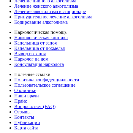
Лечение пивного алкоголизма
Лечение женского алкоголизма
Лечение алкоголизма в стационаре
Принудительное лечение алкоголизма
Кодирование алкоголизма
Наркологическая помощь
Наркологическая клиника
Капельница от запоя
Капельница от похмелья
Вывод из запоя
Нарколог на дом
Консультация нарколога
Полезные ссылки
Политика конфиденциальности
Пользовательское соглашение
О клинике
Наши врачи
Прайс
Вопрос-ответ (FAQ)
Отзывы
Контакты
Публикации
Карта сайта