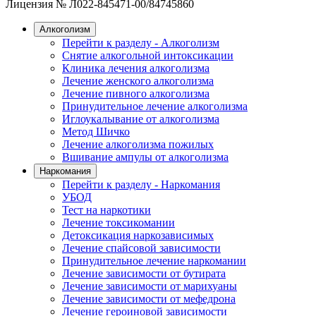
Лицензия № Л022-845471-00/84745860
Алкоголизм
Перейти к разделу - Алкоголизм
Снятие алкогольной интоксикации
Клиника лечения алкоголизма
Лечение женского алкоголизма
Лечение пивного алкоголизма
Принудительное лечение алкоголизма
Иглоукалывание от алкоголизма
Метод Шичко
Лечение алкоголизма пожилых
Вшивание ампулы от алкоголизма
Наркомания
Перейти к разделу - Наркомания
УБОД
Тест на наркотики
Лечение токсикомании
Детоксикация наркозависимых
Лечение спайсовой зависимости
Принудительное лечение наркомании
Лечение зависимости от бутирата
Лечение зависимости от марихуаны
Лечение зависимости от мефедрона
Лечение героиновой зависимости