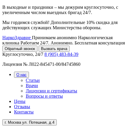
В выходные и праздники – мы дежурим круглосуточно, с
увеличенным числом выездных бригад 24/7.
Мы гордимся службой! Дополнительные 10% скидка для
действующих служащих Министерства обороны.
НаркоЗдравие
Принимаем анонимно
Наркологическая
клиника
Работаем 24/7. Анонимно. Бесплатная консультация
Обратный звонок
Вызвать врача
Круглосуточно, 24/7
8 (905) 483-84-39
Лицензия № Л022-845471-00/84745860
О нас
Статьи
Врачи
Лицензии и сертификаты
Вопросы и ответы
Цены
Отзывы
Контакты
г. Москва ул. Потешная, д.4