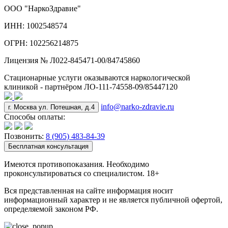
ООО "НаркоЗдравие"
ИНН: 1002548574
ОГРН: 102256214875
Лицензия № Л022-845471-00/84745860
Стационарные услуги оказываются наркологической
клиникой - партнёром ЛО-111-74558-09/85447120
info@narko-zdravie.ru
г. Москва ул. Потешная, д.4
Способы оплаты:
Позвонить:
8 (905) 483-84-39
Бесплатная консультация
Имеются противопоказания. Необходимо
проконсультироваться со специалистом. 18+
Вся представленная на сайте информация носит
информационный характер и не является публичной офертой,
определяемой законом РФ.