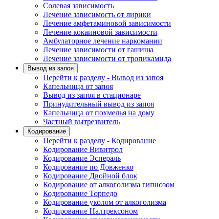
Солевая зависимость
Лечение зависимость от лирики
Лечение амфетаминовой зависимости
Лечение кокаиновой зависимости
Амбулаторное лечение наркомании
Лечение зависимости от гашиша
Лечение зависимости от тропикамида
Вывод из запоя
Перейти к разделу - Вывод из запоя
Капельница от запоя
Вывод из запоя в стационаре
Принудительный вывод из запоя
Капельница от похмелья на дому
Частный вытрезвитель
Кодирование
Перейти к разделу - Кодирование
Кодирование Вивитрол
Кодирование Эспераль
Кодирование по Довженко
Кодирование Двойной блок
Кодирование от алкоголизма гипнозом
Кодирование Торпедо
Кодирование уколом от алкоголизма
Кодирование Налтрексоном