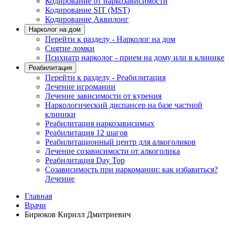
Кодирование от наркозависимости
Кодирование SIT (MST)
Кодирование Аквилонг
Нарколог на дом
Перейти к разделу - Нарколог на дом
Снятие ломки
Психиатр нарколог - прием на дому или в клинике
Реабилитация
Перейти к разделу - Реабилитация
Лечение игромании
Лечение зависимости от курения
Наркологический диспансер на базе частной
клиники
Реабилитация наркозависимых
Реабилитация 12 шагов
Реабилитационный центр для алкоголиков
Лечение созависимости от алкоголика
Реабилитация Day Top
Созависимость при наркомании: как избавиться?
Лечение
Главная
Врачи
Бирюков Кирилл Дмитриевич