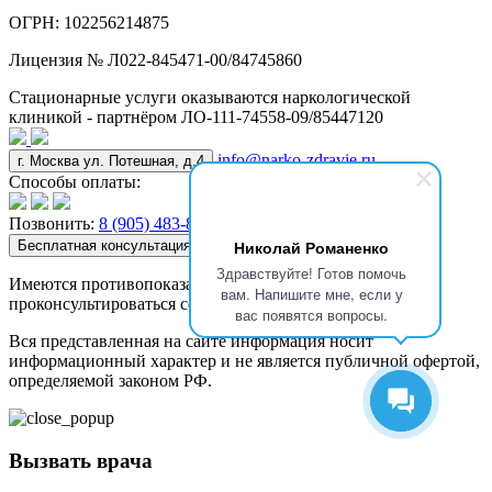
ОГРН: 102256214875
Лицензия № Л022-845471-00/84745860
Стационарные услуги оказываются наркологической
клиникой - партнёром ЛО-111-74558-09/85447120
info@narko-zdravie.ru
г. Москва ул. Потешная, д.4
Способы оплаты:
Позвонить:
8 (905) 483-84-39
Николай Романенко
Бесплатная консультация
Здравствуйте! Готов помочь
Имеются противопоказания. Необходимо
вам. Напишите мне, если у
проконсультироваться со специалистом. 18+
вас появятся вопросы.
Вся представленная на сайте информация носит
информационный характер и не является публичной офертой,
определяемой законом РФ.
Вызвать врача