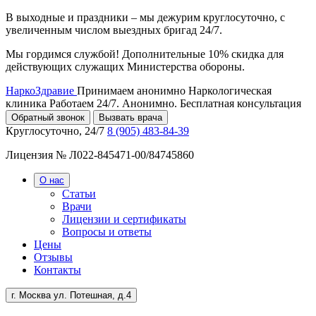
В выходные и праздники – мы дежурим круглосуточно, с
увеличенным числом выездных бригад 24/7.
Мы гордимся службой! Дополнительные 10% скидка для
действующих служащих Министерства обороны.
НаркоЗдравие
Принимаем анонимно
Наркологическая
клиника
Работаем 24/7. Анонимно. Бесплатная консультация
Обратный звонок
Вызвать врача
Круглосуточно, 24/7
8 (905) 483-84-39
Лицензия № Л022-845471-00/84745860
О нас
Статьи
Врачи
Лицензии и сертификаты
Вопросы и ответы
Цены
Отзывы
Контакты
г. Москва ул. Потешная, д.4