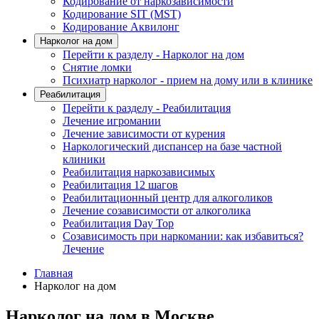
Кодирование от наркозависимости
Кодирование SIT (MST)
Кодирование Аквилонг
Нарколог на дом
Перейти к разделу - Нарколог на дом
Снятие ломки
Психиатр нарколог - прием на дому или в клинике
Реабилитация
Перейти к разделу - Реабилитация
Лечение игромании
Лечение зависимости от курения
Наркологический диспансер на базе частной
клиники
Реабилитация наркозависимых
Реабилитация 12 шагов
Реабилитационный центр для алкоголиков
Лечение созависимости от алкоголика
Реабилитация Day Top
Созависимость при наркомании: как избавиться?
Лечение
Главная
Нарколог на дом
Нарколог на дом в Москве