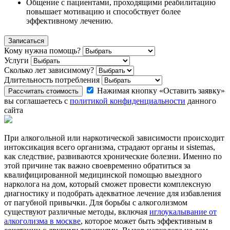
Общение с пациентами, проходящими реабилитацию
повышает мотивацию и способствует более
эффективному лечению.
Записаться
Кому нужна помощь?
Услуги
Сколько лет зависимому?
Длительность потребления
Нажимая кнопку «Оставить заявку»
Рассчитать стоимость
вы соглашаетесь с
политикой конфиденциальности
данного
сайта
При алкогольной или наркотической зависимости происходит
интоксикация всего организма, страдают органы и sistemas,
как следствие, развиваются хронические болезни. Именно по
этой причине так важно своевременно обратиться за
квалифицированной медицинской помощью выездного
нарколога на дом, который сможет провести комплексную
диагностику и подобрать адекватное лечение для избавления
от пагубной привычки. Для борьбы с алкоголизмом
существуют различные методы, включая
иглоукалывание от
алкоголизма в москве
, которое может быть эффективным в