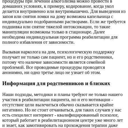
процедуры при лечении алкоголизма можно провести в
домашних условиях, к примеру, кодирование, когда укол
делается внутривенно или внутримышечно. Для выведения из
запоя или снятия ломки на дому возможна капельница с
индивидуально подобранными растворами. Если же требуется
подшивка или снятие тяжелой интоксикации, то такие
манипуляции возможны только в стационаре. Далее
необходима индивидуальная программа реабилитации для
полного избавления от зависимости.
Вызывая нарколога на дом, психологическую поддержку
получает не только сам пациент, но и его родственники,
потому что наличие зависимости является семейной
проблемой. Все проводимые процедуры проводятся
анонимно, ни одно третье лицо не узнает об этом.
Информация для родственников и близких
Наши подходы, методики и планы требуют не только нашего
участия в реабилитации пациента, но и его мотивации -
отсутствие цели вылечиться обычно сказывается крайне
негативно. Но не стоит отчаиваться, для таких случаев у нас
есть специлист интервент - квалифицированный психолог,
который работает в реабилитационном центре уже много лет
и знает, как замотивировать на прохождения терапии даже