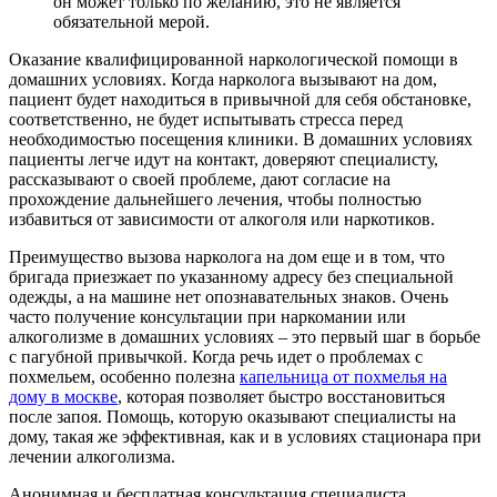
он может только по желанию, это не является
обязательной мерой.
Оказание квалифицированной наркологической помощи в
домашних условиях. Когда нарколога вызывают на дом,
пациент будет находиться в привычной для себя обстановке,
соответственно, не будет испытывать стресса перед
необходимостью посещения клиники. В домашних условиях
пациенты легче идут на контакт, доверяют специалисту,
рассказывают о своей проблеме, дают согласие на
прохождение дальнейшего лечения, чтобы полностью
избавиться от зависимости от алкоголя или наркотиков.
Преимущество вызова нарколога на дом еще и в том, что
бригада приезжает по указанному адресу без специальной
одежды, а на машине нет опознавательных знаков. Очень
часто получение консультации при наркомании или
алкоголизме в домашних условиях – это первый шаг в борьбе
с пагубной привычкой. Когда речь идет о проблемах с
похмельем, особенно полезна
капельница от похмелья на
дому в москве
, которая позволяет быстро восстановиться
после запоя. Помощь, которую оказывают специалисты на
дому, такая же эффективная, как и в условиях стационара при
лечении алкоголизма.
Анонимная и бесплатная
консультация специалиста