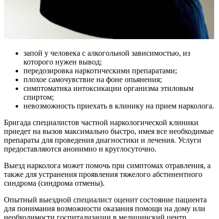
запой у человека с алкогольной зависимостью, из
которого нужен вывод;
передозировка наркотическими препаратами;
плохое самочувствие на фоне опьянения;
симптоматика интоксикации организма этиловым
спиртом;
невозможность приехать в клинику на прием нарколога.
Бригада специалистов частной наркологической клиники
приедет на вызов максимально быстро, имея все необходимые
препараты для проведения диагностики и лечения. Услуги
предоставляются анонимно и круглосуточно.
Выезд нарколога может помочь при симптомах отравления, а
также для устранения проявления тяжелого абстинентного
синдрома (синдрома отмены).
Опытный выездной специалист оценит состояние пациента
для понимания возможности оказания помощи на дому или
необходимости госпитализации в медицинский центр.