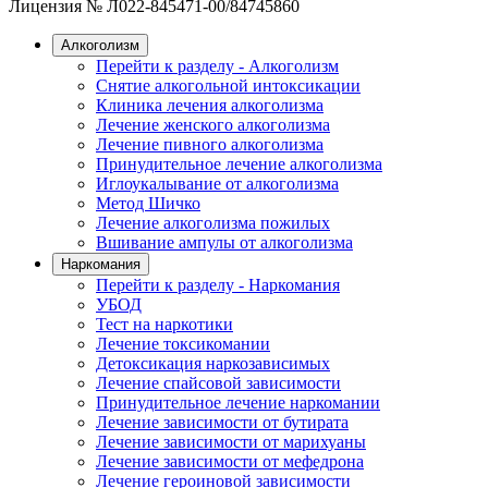
Лицензия № Л022-845471-00/84745860
Алкоголизм
Перейти к разделу - Алкоголизм
Снятие алкогольной интоксикации
Клиника лечения алкоголизма
Лечение женского алкоголизма
Лечение пивного алкоголизма
Принудительное лечение алкоголизма
Иглоукалывание от алкоголизма
Метод Шичко
Лечение алкоголизма пожилых
Вшивание ампулы от алкоголизма
Наркомания
Перейти к разделу - Наркомания
УБОД
Тест на наркотики
Лечение токсикомании
Детоксикация наркозависимых
Лечение спайсовой зависимости
Принудительное лечение наркомании
Лечение зависимости от бутирата
Лечение зависимости от марихуаны
Лечение зависимости от мефедрона
Лечение героиновой зависимости