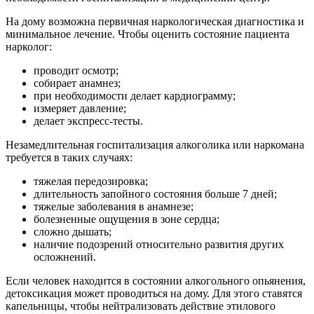
На дому возможна первичная наркологическая диагностика и
минимальное лечение. Чтобы оценить состояние пациента
нарколог:
проводит осмотр;
собирает анамнез;
при необходимости делает кардиограмму;
измеряет давление;
делает экспресс-тесты.
Незамедлительная госпитализация алкоголика или наркомана
требуется в таких случаях:
тяжелая передозировка;
длительность запойного состояния больше 7 дней;
тяжелые заболевания в анамнезе;
болезненные ощущения в зоне сердца;
сложно дышать;
наличие подозрений относительно развития других
осложнений.
Если человек находится в состоянии алкогольного опьянения,
детоксикация может проводиться на дому. Для этого ставятся
капельницы, чтобы нейтрализовать действие этилового