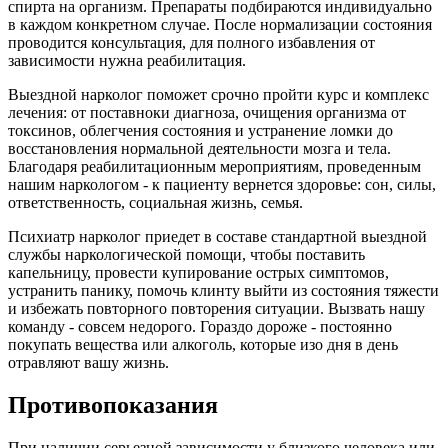
спирта на организм. Препараты подбираются индивидуально
в каждом конкретном случае. После нормализации состояния
проводится консультация, для полного избавления от
зависимости нужна реабилитация.
Выездной нарколог поможет срочно пройти курс и комплекс
лечения: от поставноки диагноза, очищения организма от
токсинов, облегчения состояния и устранение ломки до
восстановления нормальной деятельности мозга и тела.
Благодаря реабилитационным мероприятиям, проведенным
нашим наркологом - к пациенту вернется здоровье: сон, силы,
ответственность, социальная жизнь, семья.
Психиатр нарколог приедет в составе стандартной выездной
службы наркологической помощи, чтобы поставить
капельницу, провести купирование острых симптомов,
устранить панику, помочь клинту выйти из состояния тяжести
и избежать повторного повторения ситуации. Вызвать нашу
команду - совсем недорого. Гораздо дороже - постоянно
покупать вещества или алкоголь, которые изо дня в день
отравляют вашу жизнь.
Противопоказания
При наличии серьезной зависимости у близкого человека или