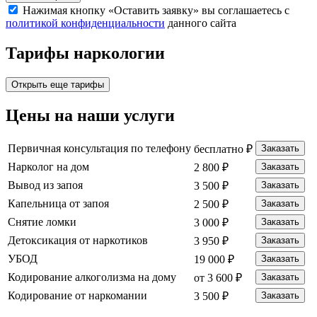
Нажимая кнопку «Оставить заявку» вы соглашаетесь с
политикой конфиденциальности
данного сайта
Тарифы
наркологии
Открыть еще тарифы
Цены
на наши услуги
Первичная консультация по телефону
бесплатно ₽
Заказать
Нарколог на дом
2 800 ₽
Заказать
Вывод из запоя
3 500 ₽
Заказать
Капельница от запоя
2 500 ₽
Заказать
Снятие ломки
3 000 ₽
Заказать
Детоксикация от наркотиков
3 950 ₽
Заказать
УБОД
19 000 ₽
Заказать
Кодирование алкоголизма на дому
от 3 600 ₽
Заказать
Кодирование от наркомании
3 500 ₽
Заказать