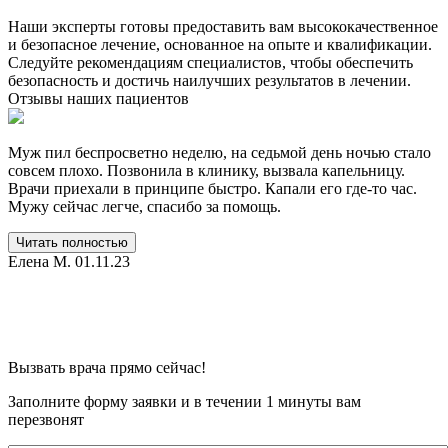
Наши эксперты готовы предоставить вам высококачественное
и безопасное лечение, основанное на опыте и квалификации.
Следуйте рекомендациям специалистов, чтобы обеспечить
безопасность и достичь наилучших результатов в лечении.
Отзывы
наших пациентов
Муж пил беспросветно неделю, на седьмой день ночью стало
С
совсем плохо. Позвонила в клинику, вызвала капельницу.
п
Врачи приехали в принципе быстро. Капали его где-то час.
т
Мужу сейчас легче, спасибо за помощь.
н
ч
г
Читать полностью
с
Елена М.
01.11.23
Вызвать врача прямо сейчас!
Заполните форму заявки и в течении 1 минуты вам
перезвонят