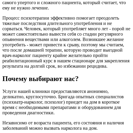
самого упертого и сложного пациента, который считает, что
ему не нужно лечение.
Процесс психотерапии эффективно помогает преодолеть
тяжелые последствия длительного употребления и не
сорваться. Человек, который употребляет много лет - порой не
может самостоятельно вывести себя со стадии регулярного
опьянения веществами или алкоголем. Возникшее желание
употребить - может привести к срыву, поэтому мы считаем,
что после домашней терапии, которую проводит выездной
врач-нарколог пациенту крайне желательно пройти
реабилитационный курс в нашем стационаре для закрепления
результата на долгий срок, во избежании рецидива.
Почему выбирают нас?
Услуги нашей клиники предоставляются анонимно,
деликатно, круглосуточно. Бригада опытных специалистов
(психиатр-нарколог, психолог) приедет на дом в короткое
время с необходимыми препаратами и оборудованием для
проведения диагностики.
Независимо от возраста пациента, его состояния и наличия
заболеваний можно вызвать нарколога на дом.