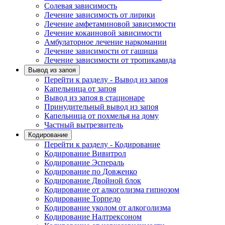
Солевая зависимость
Лечение зависимость от лирики
Лечение амфетаминовой зависимости
Лечение кокаиновой зависимости
Амбулаторное лечение наркомании
Лечение зависимости от гашиша
Лечение зависимости от тропикамида
Вывод из запоя
Перейти к разделу - Вывод из запоя
Капельница от запоя
Вывод из запоя в стационаре
Принудительный вывод из запоя
Капельница от похмелья на дому
Частный вытрезвитель
Кодирование
Перейти к разделу - Кодирование
Кодирование Вивитрол
Кодирование Эспераль
Кодирование по Довженко
Кодирование Двойной блок
Кодирование от алкоголизма гипнозом
Кодирование Торпедо
Кодирование уколом от алкоголизма
Кодирование Налтрексоном