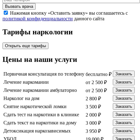
Вызвать врача
Нажимая кнопку «Оставить заявку» вы соглашаетесь с
политикой конфиденциальности
данного сайта
Тарифы
наркологии
Открыть еще тарифы
Цены
на наши услуги
Первичная консультация по телефону
бесплатно ₽
Заказать
Лечение наркомании
от 2 500 ₽
Заказать
Лечение наркомании амбулаторно
от 2 500 ₽
Заказать
Нарколог на дом
2 800 ₽
Заказать
Снятие наркотической ломки
3 500 ₽
Заказать
Сдать тест на наркотики в клинике
2 000 ₽
Заказать
Сдать текст на наркотики на дому
3 000 ₽
Заказать
Детоксикация наркозависимых
3 950 ₽
Заказать
УБОД
19 000 ₽
Заказать