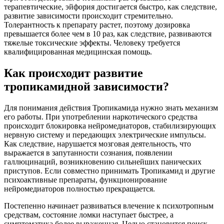
терапевтические, эйфория достигается быстро, как следствие,
развитие зависимости происходит стремительно.
Толерантность к препарату растет, поэтому дозировка
превышается более чем в 10 раз, как следствие, развиваются
тяжелые токсические эффекты. Человеку требуется
квалифицированная медицинская помощь.
Как происходит развитие
тропикамидной зависимости?
Для понимания действия Тропикамида нужно знать механизм
его работы. При употреблении наркотического средства
происходит блокировка нейромедиаторов, стабилизирующих
нервную систему и передающих электрические импульсы.
Как следствие, нарушается мозговая деятельность, что
выражается в запутанности сознания, появлении
галлюцинаций, возникновению сильнейших панических
приступов. Если совместно принимать Тропикамид и другие
психоактивные препараты, функционирование
нейромедиаторов полностью прекращается.
Постепенно начинает развиваться влечение к психотропным
средствам, состояние ломки наступает быстрее, а
симптоматика более выраженная. Целью становится поиск