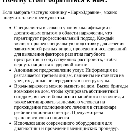
Если выбрать частную клинику «НаркоЗдравие», можно
получить такие преимущества:
Специалисты высокого уровня квалификации с
достаточным опытом в области наркологии, что
гарантирует профессиональный подход. Каждый
эксперт прошел специальную подготовку для лечения
зависимостей разных видов, проведении исследований
для выявления факторов развития пагубного
пристрастия и сопутствующих расстройств, чтобы
вернуть пациента к здоровой жизни.
Анонимное предоставление услуг. Информация не
разглашается третьим лицам, пациенты не ставятся на
учет, их данные не передаются в госструктуры.
Врача-нарколога можно вызвать на дом. Вызов бригады
возможен на дом, чтобы купировать абстинентный
синдром, вывести больного из запойного состояния, а
также мотивировать зависимого человека на
прохождение полноценного лечения в стационаре
реабилитационного центра. Предусмотрена
транспортировка пациента.
Использование современного оборудования для
диагностики и проведения медицинских процедур.