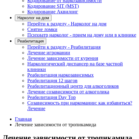
Кодирование от наркозависимости
Кодирование SIT (MST)
Кодирование Аквилонг
Нарколог на дом
Перейти к разделу - Нарколог на дом
Снятие ломки
Психиатр нарколог - прием на дому или в клинике
Реабилитация
Перейти к разделу - Реабилитация
Лечение игромании
Лечение зависимости от курения
Наркологический диспансер на базе частной
клиники
Реабилитация наркозависимых
Реабилитация 12 шагов
Реабилитационный центр для алкоголиков
Лечение созависимости от алкоголика
Реабилитация Day Top
Созависимость при наркомании: как избавиться?
Лечение
Главная
Лечение зависимости от тропикамида
Лечение зависимости от тропикамида