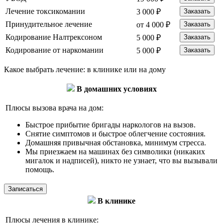
Лечение токсикомании
3 000 ₽
Заказать
Принудительное лечение
от 4 000 ₽
Заказать
Кодирование Налтрексоном
5 000 ₽
Заказать
Кодирование от наркомании
5 000 ₽
Заказать
Какое выбрать лечение: в клинике или на дому
В домашних условиях
Плюсы вызова врача на дом:
Быстрое прибытие бригады наркологов на вызов.
Снятие симптомов и быстрое облегчение состояния.
Домашняя привычная обстановка, минимум стресса.
Мы приезжаем на машинах без символики (никаких
мигалок и надписей), никто не узнает, что вы вызывали
помощь.
Записаться
В клинике
Плюсы лечения в клинике: