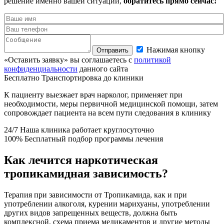
решение именно вашей ситуации,
обратитесь прямо сейчас!
Нажимая кнопку
Отправить
«Оставить заявку» вы соглашаетесь с
политикой
конфиденциальности
данного сайта
Бесплатно
Транспортировка до клиники
К пациенту выезжает врач нарколог, применяет при
необходимости, меры первичной медицинской помощи, затем
сопровождает пациента на всем пути следования в клинику
24/7
Наша клиника работает круглосуточно
100%
Бесплатный подбор программы лечения
Как лечится наркотическая
тропикамидная зависимость?
Терапия при зависимости от Тропикамида, как и при
употреблении алкоголя, курении марихуаны, употреблении
других видов запрещенных веществ, должна быть
комплексной, схема приема медикаментов и другие методы