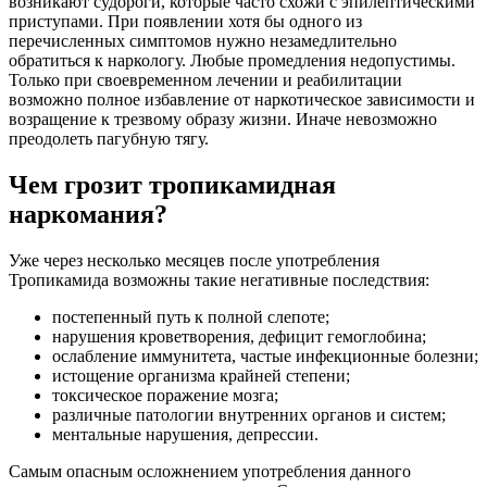
возникают судороги, которые часто схожи с эпилептическими
приступами. При появлении хотя бы одного из
перечисленных симптомов нужно незамедлительно
обратиться к наркологу. Любые промедления недопустимы.
Только при своевременном лечении и реабилитации
возможно полное избавление от наркотическое зависимости и
возращение к трезвому образу жизни. Иначе невозможно
преодолеть пагубную тягу.
Чем грозит тропикамидная
наркомания?
Уже через несколько месяцев после употребления
Тропикамида возможны такие негативные последствия:
постепенный путь к полной слепоте;
нарушения кроветворения, дефицит гемоглобина;
ослабление иммунитета, частые инфекционные болезни;
истощение организма крайней степени;
токсическое поражение мозга;
различные патологии внутренних органов и систем;
ментальные нарушения, депрессии.
Самым опасным осложнением употребления данного