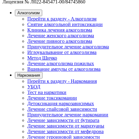
Лицензия № Л022-845471-00/84745860
Алкоголизм
Перейти к разделу - Алкоголизм
Снятие алкогольной интоксикации
Клиника лечения алкоголизма
Лечение женского алкоголизма
Лечение пивного алкоголизма
Принудительное лечение алкоголизма
Иглоукалывание от алкоголизма
Метод Шичко
Лечение алкоголизма пожилых
Вшивание ампулы от алкоголизма
Наркомания
Перейти к разделу - Наркомания
УБОД
Тест на наркотики
Лечение токсикомании
Детоксикация наркозависимых
Лечение спайсовой зависимости
Принудительное лечение наркомании
Лечение зависимости от бутирата
Лечение зависимости от марихуаны
Лечение зависимости от мефедрона
Лечение героиновой зависимости