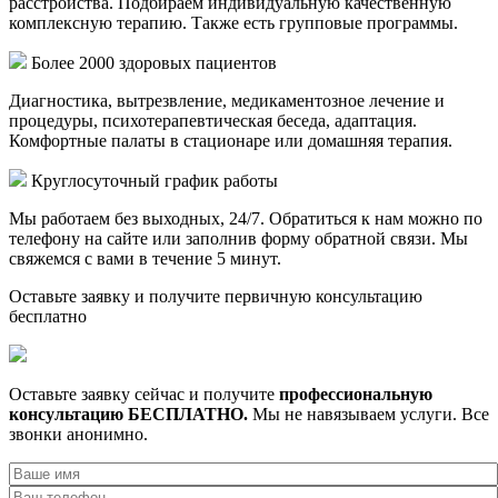
расстройства. Подбираем индивидуальную качественную
комплексную терапию. Также есть групповые программы.
Более 2000 здоровых пациентов
Диагностика, вытрезвление, медикаментозное лечение и
процедуры, психотерапевтическая беседа, адаптация.
Комфортные палаты в стационаре или домашняя терапия.
Круглосуточный график работы
Мы работаем без выходных, 24/7. Обратиться к нам можно по
телефону на сайте или заполнив форму обратной связи. Мы
свяжемся с вами в течение 5 минут.
Оставьте заявку
и получите первичную консультацию
бесплатно
Оставьте заявку сейчас и получите
профессиональную
консультацию БЕСПЛАТНО.
Мы не навязываем услуги. Все
звонки анонимно.