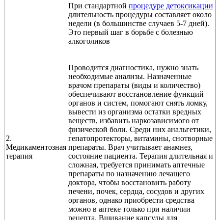
При стандартной
процедуре детоксикации
длительность процедуры составляет около
недели (в большинстве случаев 5-7 дней).
Это первый шаг в борьбе с болезнью
алкоголиков
Проводится диагностика, нужно знать
необходимые анализы. Назначенные
врачом препараты (виды и количество)
обеспечивают восстановление функций
органов и систем, помогают снять ломку,
вывести из организма остатки вредных
веществ, избавить наркозависимого от
физической боли. Среди них анальгетики,
2.
гепатопротекторы, витамины, снотворные
Медикаментозная
препараты. Врач учитывает анамнез,
терапия
состояние пациента. Терапия длительная и
сложная, требуется принимать аптечные
препараты по назначению лечащего
доктора, чтобы восстановить работу
печени, почек, сердца, сосудов и других
органов, однако приобрести средства
можно в аптеке только при наличии
рецепта. Вшивание капсулы для