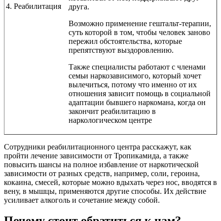
4. Реабилитация
друга.
Возможно применение гештальт-терапии,
суть которой в том, чтобы человек заново
пережил обстоятельства, которые
препятствуют выздоровлению.
Также специалисты работают с членами
семьи наркозависимого, который хочет
вылечиться, потому что именно от их
отношения зависит помощь в социальной
адаптации бывшего наркомана, когда он
закончит реабилитацию в
наркологическом центре
Сотрудники реабилитационного центра расскажут, как
пройти лечение зависимости от Тропикамида, а также
повысить шансы на полное избавление от наркотической
зависимости от разных средств, например, соли, героина,
кокаина, смесей, которые можно вдыхать через нос, вводятся в
вену, в мышцы, применяются другие способы. Их действие
усиливает алкоголь и сочетание между собой.
Почему стоит обратиться к нам?