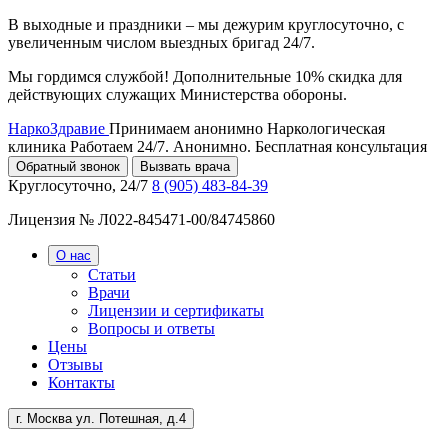
В выходные и праздники – мы дежурим круглосуточно, с
увеличенным числом выездных бригад 24/7.
Мы гордимся службой! Дополнительные 10% скидка для
действующих служащих Министерства обороны.
НаркоЗдравие
Принимаем анонимно
Наркологическая
клиника
Работаем 24/7. Анонимно. Бесплатная консультация
Обратный звонок
Вызвать врача
Круглосуточно, 24/7
8 (905) 483-84-39
Лицензия № Л022-845471-00/84745860
О нас
Статьи
Врачи
Лицензии и сертификаты
Вопросы и ответы
Цены
Отзывы
Контакты
г. Москва ул. Потешная, д.4