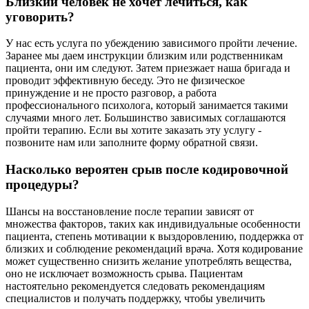
Близкий человек не хочет лечиться, как
уговорить?
У нас есть услуга по убеждению зависимого пройти лечение.
Заранее мы даем инструкции близким или родственникам
пациента, они им следуют. Затем приезжает наша бригада и
проводит эффективную беседу. Это не физическое
принуждение и не просто разговор, а работа
профессионального психолога, который занимается такими
случаями много лет. Большинство зависимых соглашаются
пройти терапию. Если вы хотите заказать эту услугу -
позвоните нам или заполните форму обратной связи.
Насколько вероятен срыв после кодировочной
процедуры?
Шансы на восстановление после терапии зависят от
множества факторов, таких как индивидуальные особенности
пациента, степень мотивации к выздоровлению, поддержка от
близких и соблюдение рекомендаций врача. Хотя кодирование
может существенно снизить желание употреблять вещества,
оно не исключает возможность срыва. Пациентам
настоятельно рекомендуется следовать рекомендациям
специалистов и получать поддержку, чтобы увеличить