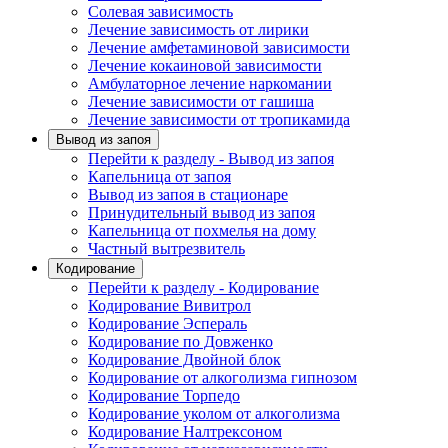
Солевая зависимость
Лечение зависимость от лирики
Лечение амфетаминовой зависимости
Лечение кокаиновой зависимости
Амбулаторное лечение наркомании
Лечение зависимости от гашиша
Лечение зависимости от тропикамида
Вывод из запоя
Перейти к разделу - Вывод из запоя
Капельница от запоя
Вывод из запоя в стационаре
Принудительный вывод из запоя
Капельница от похмелья на дому
Частный вытрезвитель
Кодирование
Перейти к разделу - Кодирование
Кодирование Вивитрол
Кодирование Эспераль
Кодирование по Довженко
Кодирование Двойной блок
Кодирование от алкоголизма гипнозом
Кодирование Торпедо
Кодирование уколом от алкоголизма
Кодирование Налтрексоном