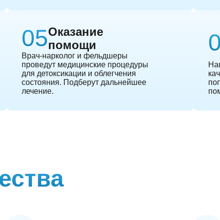
Оказание
помощи
Врач-нарколог и фельдшеры
проведут медицинские процедуры
На
для детоксикации и облегчения
кач
состояния. Подберут дальнейшее
по
лечение.
пом
ества