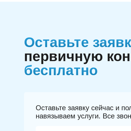
Оставьте заяв
первичную ко
бесплатно
Оставьте заявку сейчас и п
навязываем услуги. Все зво