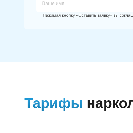
Нажимая кнопку «Оставить заявку» вы согла
Тарифы
нарко