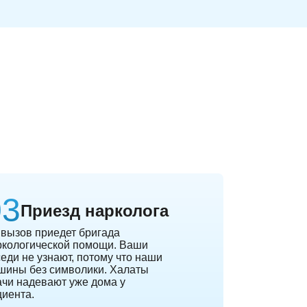
Приезд нарколога
 вызов приедет бригада
ркологической помощи. Ваши
еди не узнают, потому что наши
шины без символики. Халаты
ачи надевают уже дома у
циента.